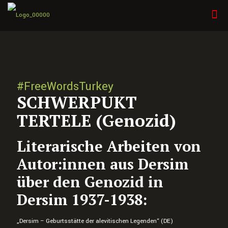
#FreeWordsTurkey
SCHWERPUKT
TERTELE (Genozid)
Literarische Arbeiten von
Autor:innen aus Dersim
über den Genozid in
Dersim 1937-1938:
„Dersim – Geburtsstätte der alevitischen Legenden“ (DE)