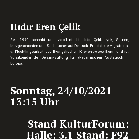
Hıdır Eren Çelik
Seit 1990 schreibt und veröffentlicht Hıdır Çelik Lyrik, Satiren,
Kurzgeschichten und Sachbücher auf Deutsch. Er leitet die Migrations-
u. Flüchtlingsarbeit des Evangelischen Kirchenkreises Bonn und ist
Vorsitzender der Dersim-Stiftung für akademischen Austausch in
Europa.
Sonntag, 24/10/2021
13:15 Uhr
Stand KulturForum:
Halle: 3.1 Stand: F92