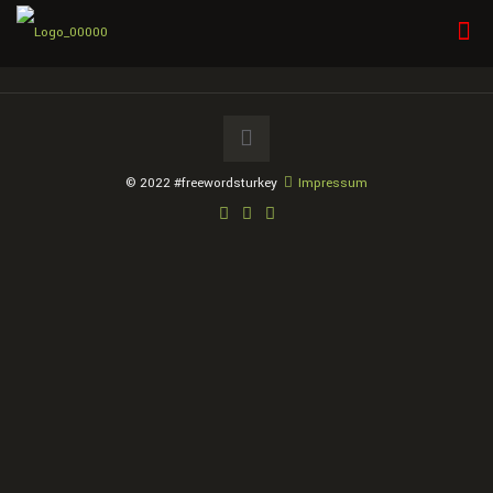
established
© 2022 #freewordsturkey
Impressum