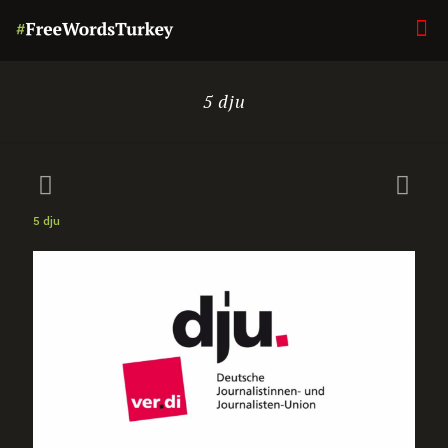
5 dju
5 dju