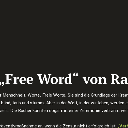
 „Free Word“ von Ra
er Menschheit. Worte. Freie Worte. Sie sind die Grundlage der Kre
blind, taub und stumm. Aber in der Welt, in der wir leben, werden e
iert. Die Bücher könnten sogar mit einer Zeremonie verbrannt we
Präventivmaßnahme an, wenn die Zensur nicht erfolgreich ist:
„Ver