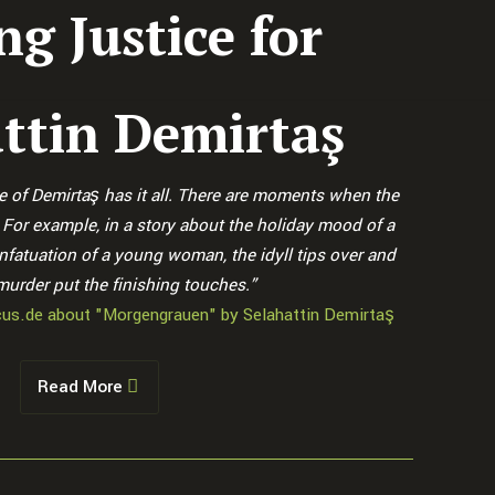
ng Justice for
ttin Demirtaş
 of Demirtaş has it all. There are moments when the
. For example, in a story about the holiday mood of a
nfatuation of a young woman, the idyll tips over and
murder put the finishing touches.”
cus.de about "Morgengrauen" by Selahattin Demirtaş
Read More