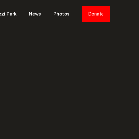
ezi Park
News
Photos
Donate