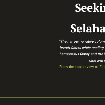
Seeki
Selaha
“The narrow narrative volume
breath falters while reading
harmonious family and the i
rape and 
From the book review of Fo