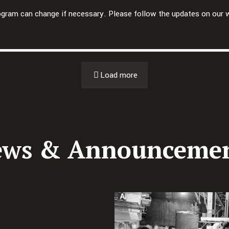
gram can change if necessary. Please follow the updates on our 
Bernadette Ronnes: Freitag, 21.10.2022
Load more
ws & Announceme
rial Oktober