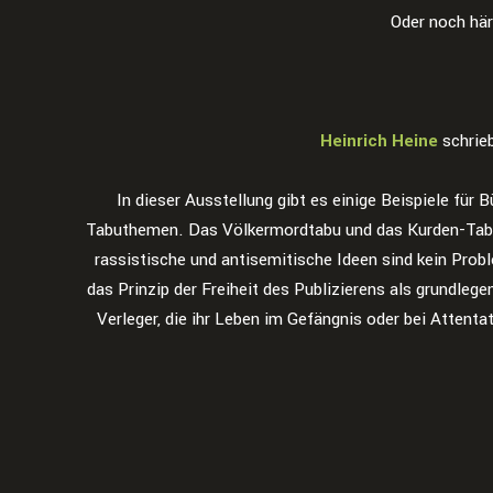
Oder noch hä
Heinrich Heine
schrie
In dieser Ausstellung gibt es einige Beispiele für
Tabuthemen. Das Völkermordtabu und das Kurden-Tabu sin
rassistische und antisemitische Ideen sind kein Probl
das Prinzip der Freiheit des Publizierens als grundle
Verleger, die ihr Leben im Gefängnis oder bei Attenta