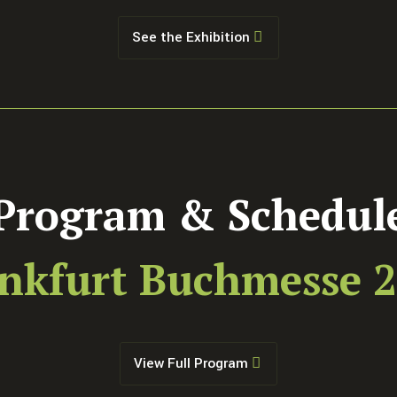
See the Exhibition
Program & Schedul
nkfurt Buchmesse 
View Full Program