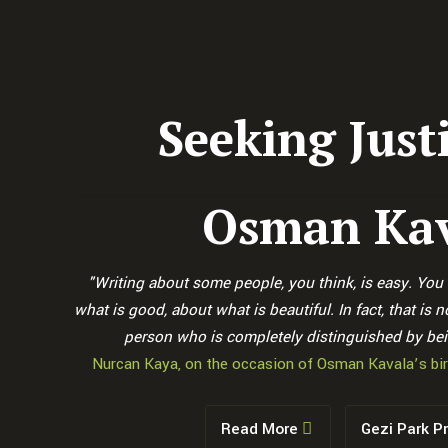
Seeking Justi
Osman Ka
"Writing about some people, you think, is easy. You t
what is good, about what is beautiful. In fact, that is no
person who is completely distinguished by bei
Nurcan Kaya, on the occasion of Osman Kavala’s bir
Read More
Gezi Park P