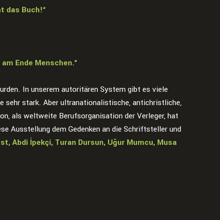
t das Buch!“
h am Ende Menschen.“
wurden. In unserem autoritären System gibt es viele
ehr stark. Aber ultranationalistische, antichristliche,
on, als weltweite Berufsorganisation der Verleger, hat
ese Ausstellung dem Gedenken an die Schriftsteller und
dost, Abdi İpekçi, Turan Dursun, Uğur Mumcu, Musa