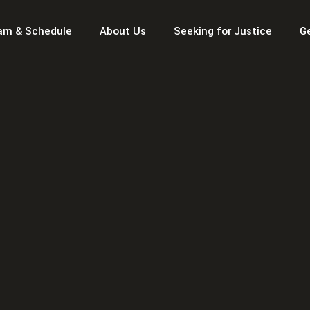
am & Schedule
About Us
Seeking for Justice
G