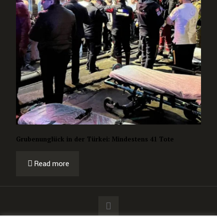
Grubenunglück in der Türkei: Mindestens 41 Tote
Read more