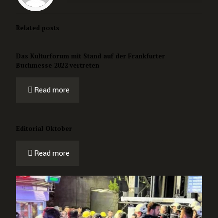
Related posts
Das Kulturforum mit Stand auf der Frankfurter
Buchmesse 2022 vertreten
Read more
Editorial Oktober
Read more